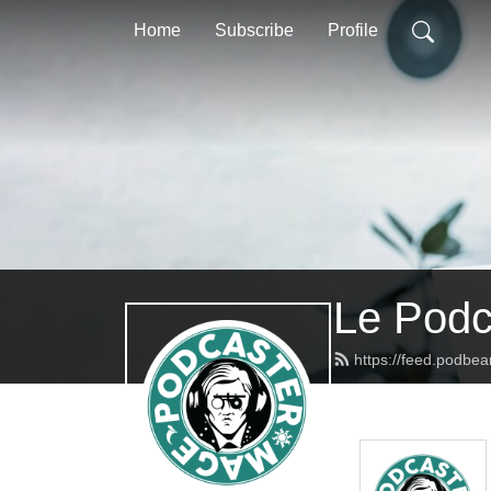
Home
Subscribe
Profile
Le Podc
https://feed.podbe