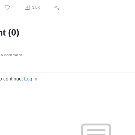
1.8K
 (0)
to continue.
Log in