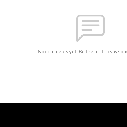
No comments yet. Be the first to say so