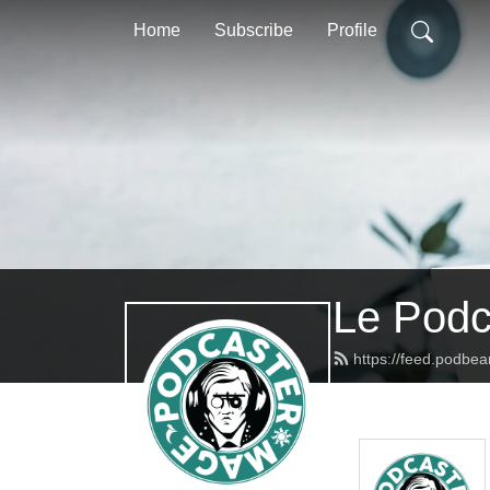
Home
Subscribe
Profile
Le Podc
https://feed.podbe