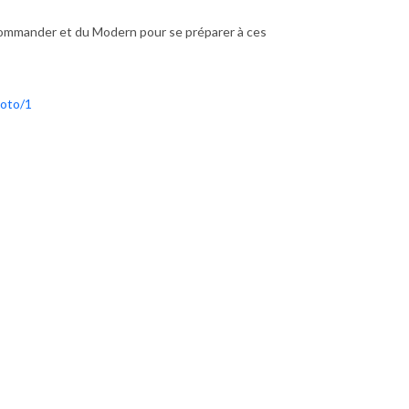
l Commander et du Modern pour se préparer à ces
hoto/1